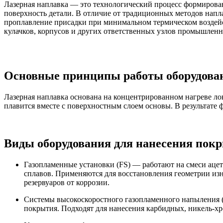
Лазерная наплавка — это технологический процесс формирован
поверхность детали. В отличие от традиционных методов напл
проплавление присадки при минимальном термическом воздей
кулачков, корпусов и других ответственных узлов промышленн
Основные принципы работы оборудован
Лазерная наплавка основана на концентрированном нагреве ло
плавится вместе с поверхностным слоем основы. В результат
Виды оборудования для нанесения покр
Газопламенные установки (FS) — работают на смеси ацет
сплавов. Применяются для восстановления геометрии из
резервуаров от коррозии.
Системы высокоскоростного газопламенного напыления 
покрытия. Подходят для нанесения карбидных, никель-хр