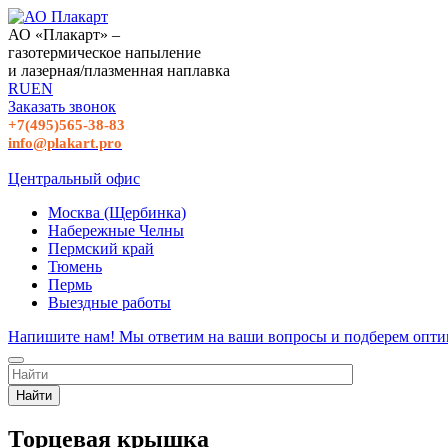
АО «Плакарт» –
газотермическое напыление
и лазерная/плазменная наплавка
RU
EN
Заказать звонок
+7(495)565-38-83
info@plakart.pro
Центральный офис
Москва (Щербинка)
Набережные Челны
Пермский край
Тюмень
Пермь
Выездные работы
Напишите нам! Мы ответим на ваши вопросы и подберем опти
Найти
Торцевая крышка