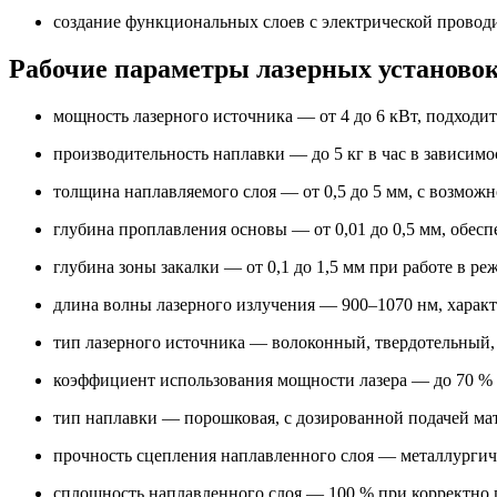
создание функциональных слоев с электрической провод
Рабочие параметры лазерных установо
мощность лазерного источника — от 4 до 6 кВт, подходи
производительность наплавки — до 5 кг в час в зависим
толщина наплавляемого слоя — от 0,5 до 5 мм, с возмо
глубина проплавления основы — от 0,01 до 0,5 мм, обесп
глубина зоны закалки — от 0,1 до 1,5 мм при работе в р
длина волны лазерного излучения — 900–1070 нм, характ
тип лазерного источника — волоконный, твердотельный
коэффициент использования мощности лазера — до 70 %
тип наплавки — порошковая, с дозированной подачей мат
прочность сцепления наплавленного слоя — металлургиче
сплошность наплавленного слоя — 100 % при корректно