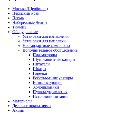
Москва (Щербинка)
Пермский край
Пермь
Набережные Челны
Тюмень
Оборудование
Установки для напыления
Установки для наплавки
Нестандартные комплексы
Дополнительное оборудование
Плазмотроны
Шумозащитные камеры
Питатели
Шкафы
Горелки
Роботы-манипуляторы
Комплектующие
Холодильники
Пульты управления
Источники питания
Материалы
Детали с покрытиями
Акции