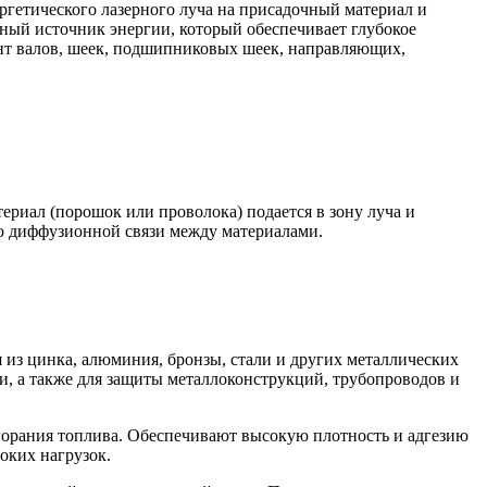
ргетического лазерного луча на присадочный материал и
вный источник энергии, который обеспечивает глубокое
нт валов, шеек, подшипниковых шеек, направляющих,
риал (порошок или проволока) подается в зону луча и
ью диффузионной связи между материалами.
 из цинка, алюминия, бронзы, стали и других металлических
, а также для защиты металлоконструкций, трубопроводов и
орания топлива. Обеспечивают высокую плотность и адгезию
оких нагрузок.