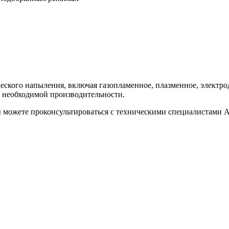
ического напыления, включая газопламенное, плазменное, элек
и необходимой производительности.
ы можете проконсультироваться с техническими специалистами 