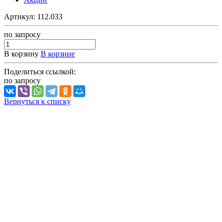
Артикул:
112.033
по зап
р
осу
В корзину
В корзине
Поделиться ссылкой:
по зап
р
осу
Вернуться к списку