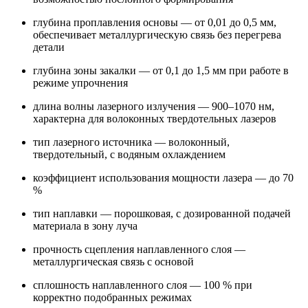
глубина проплавления основы — от 0,01 до 0,5 мм,
обеспечивает металлургическую связь без перегрева
детали
глубина зоны закалки — от 0,1 до 1,5 мм при работе в
режиме упрочнения
длина волны лазерного излучения — 900–1070 нм,
характерна для волоконных твердотельных лазеров
тип лазерного источника — волоконный,
твердотельный, с водяным охлаждением
коэффициент использования мощности лазера — до 70
%
тип наплавки — порошковая, с дозированной подачей
материала в зону луча
прочность сцепления наплавленного слоя —
металлургическая связь с основой
сплошность наплавленного слоя — 100 % при
корректно подобранных режимах