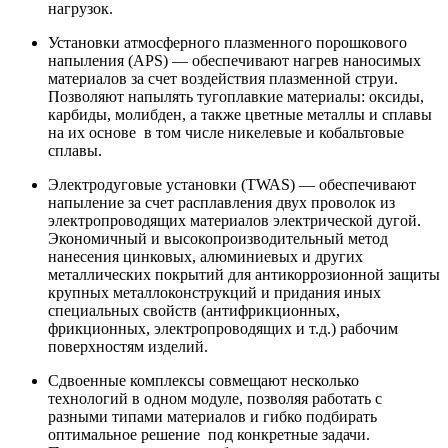
нагрузок.
Установки атмосферного плазменного порошкового
напыления (APS) — обеспечивают нагрев наносимых
материалов за счет воздействия плазменной струи.
Позволяют напылять тугоплавкие материалы: оксиды,
карбиды, молибден, а также цветные металлы и сплавы
на их основе в том числе никелевые и кобальтовые
сплавы.
Электродуговые установки (TWAS) — обеспечивают
напыление за счет расплавления двух проволок из
электропроводящих материалов электрической дугой.
Экономичный и высокопроизводительный метод
нанесения цинковых, алюминиевых и других
металлических покрытий для антикоррозионной защиты
крупных металлоконструкций и придания иных
специальных свойств (антифрикционных,
фрикционных, электропроводящих и т.д.) рабочим
поверхностям изделий.
Сдвоенные комплексы совмещают несколько
технологий в одном модуле, позволяя работать с
разными типами материалов и гибко подбирать
оптимальное решение под конкретные задачи.