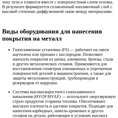
зону луча и плавится вместе с поверхностным слоем основы.
В результате формируется сплавленный наплавочный слой с
высокой степенью диффузионной связи между материалами.
Виды оборудования для нанесения
покрытия на металл
Газопламенные установки (FS) — работают на смеси
ацетилена или пропана с кислородом. Позволяют
наносить покрытия из цинка, алюминия, бронзы, стали
и других металлических сплавов. Применяются для
восстановления геометрии изношенных и упрочнения
поверхностей деталей в машиностроении, а также для
защиты металлоконструкций, трубопроводов и
резервуаров от коррозии.
Системы высокоскоростного газопламенного
напыления (HVOF/HVAF) — используют сверхзвуковую
струю продуктов сгорания топлива. Обеспечивают
высокую плотность и адгезию покрытия. Подходят для
нанесения карбидных, никель-хромовых и других
сплавов на детали, работающие в условиях высоких