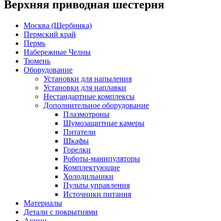
Верхняя приводная шестерня
Москва (Щербинка)
Пермский край
Пермь
Набережные Челны
Тюмень
Оборудование
Установки для напыления
Установки для наплавки
Нестандартные комплексы
Дополнительное оборудование
Плазмотроны
Шумозащитные камеры
Питатели
Шкафы
Горелки
Роботы-манипуляторы
Комплектующие
Холодильники
Пульты управления
Источники питания
Материалы
Детали с покрытиями
Акции