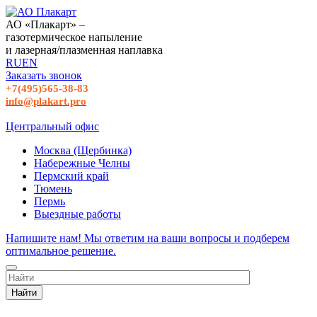
АО «Плакарт» –
газотермическое напыление
и лазерная/плазменная наплавка
RU
EN
Заказать звонок
+7(495)565-38-83
info@plakart.pro
Центральный офис
Москва (Щербинка)
Набережные Челны
Пермский край
Тюмень
Пермь
Выездные работы
Напишите нам! Мы ответим на ваши вопросы и подберем
оптимальное решение.
Найти