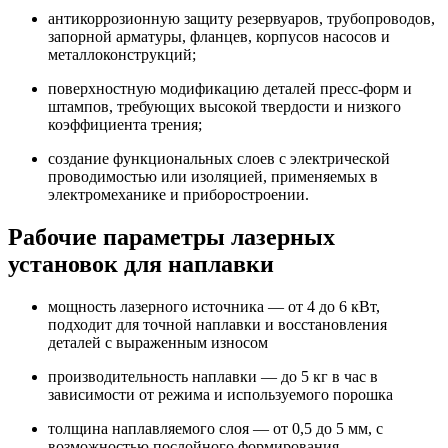
антикоррозионную защиту резервуаров, трубопроводов,
запорной арматуры, фланцев, корпусов насосов и
металлоконструкций;
поверхностную модификацию деталей пресс-форм и
штампов, требующих высокой твердости и низкого
коэффициента трения;
создание функциональных слоев с электрической
проводимостью или изоляцией, применяемых в
электромеханике и приборостроении.
Рабочие параметры лазерных
установок для наплавки
мощность лазерного источника — от 4 до 6 кВт,
подходит для точной наплавки и восстановления
деталей с выраженным износом
производительность наплавки — до 5 кг в час в
зависимости от режима и используемого порошка
толщина наплавляемого слоя — от 0,5 до 5 мм, с
возможностью послойного формирования