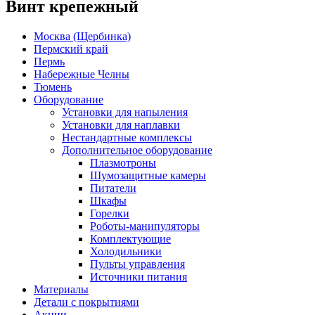
Винт крепежный
Москва (Щербинка)
Пермский край
Пермь
Набережные Челны
Тюмень
Оборудование
Установки для напыления
Установки для наплавки
Нестандартные комплексы
Дополнительное оборудование
Плазмотроны
Шумозащитные камеры
Питатели
Шкафы
Горелки
Роботы-манипуляторы
Комплектующие
Холодильники
Пульты управления
Источники питания
Материалы
Детали с покрытиями
Акции