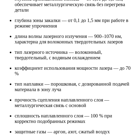
обеспечивает металлургическую связь без перегрева
детали
глубина зоны закалки — от 0,1 до 1,5 мм при работе в
режиме упрочнения
длина волны лазерного излучения — 900–1070 нм,
характерна для волоконных твердотельных лазеров
тип лазерного источника — волоконный,
твердотельный, с водяным охлаждением
коэффициент использования мощности лазера — до 70
%
тип наплавки — порошковая, с дозированной подачей
материала в зону луча
прочность сцепления наплавленного слоя —
металлургическая связь с основой
сплошность наплавленного слоя — 100 % при
корректно подобранных режимах
защитные газы — аргон, азот, сжатый воздух