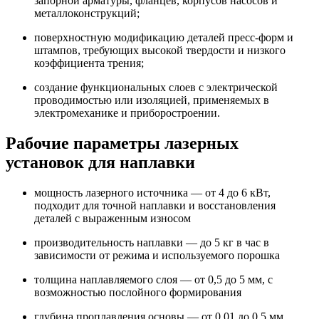
запорной арматуры, фланцев, корпусов насосов и
металлоконструкций;
поверхностную модификацию деталей пресс-форм и
штампов, требующих высокой твердости и низкого
коэффициента трения;
создание функциональных слоев с электрической
проводимостью или изоляцией, применяемых в
электромеханике и приборостроении.
Рабочие параметры лазерных
установок для наплавки
мощность лазерного источника — от 4 до 6 кВт,
подходит для точной наплавки и восстановления
деталей с выраженным износом
производительность наплавки — до 5 кг в час в
зависимости от режима и используемого порошка
толщина наплавляемого слоя — от 0,5 до 5 мм, с
возможностью послойного формирования
глубина проплавления основы — от 0,01 до 0,5 мм,