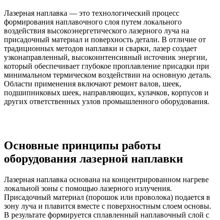
Лазерная наплавка — это технологический процесс
формирования наплавочного слоя путем локального
воздействия высокоэнергетического лазерного луча на
присадочный материал и поверхность детали. В отличие от
традиционных методов наплавки и сварки, лазер создает
узконаправленный, высокоинтенсивный источник энергии,
который обеспечивает глубокое проплавление присадки при
минимальном термическом воздействии на основную деталь.
Области применения включают ремонт валов, шеек,
подшипниковых шеек, направляющих, кулачков, корпусов и
других ответственных узлов промышленного оборудования.
Основные принципы работы
оборудования лазерной наплавки
Лазерная наплавка основана на концентрированном нагреве
локальной зоны с помощью лазерного излучения.
Присадочный материал (порошок или проволока) подается в
зону луча и плавится вместе с поверхностным слоем основы.
В результате формируется сплавленный наплавочный слой с