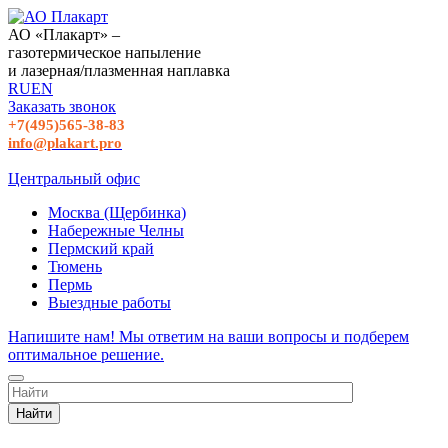
АО «Плакарт» –
газотермическое напыление
и лазерная/плазменная наплавка
RU
EN
Заказать звонок
+7(495)565-38-83
info@plakart.pro
Центральный офис
Москва (Щербинка)
Набережные Челны
Пермский край
Тюмень
Пермь
Выездные работы
Напишите нам! Мы ответим на ваши вопросы и подберем
оптимальное решение.
Найти