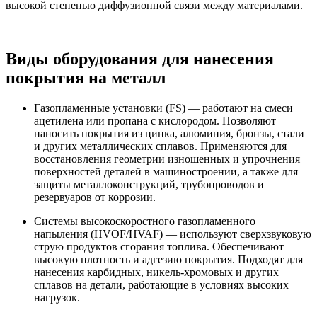
высокой степенью диффузионной связи между материалами.
Виды оборудования для нанесения
покрытия на металл
Газопламенные установки (FS) — работают на смеси
ацетилена или пропана с кислородом. Позволяют
наносить покрытия из цинка, алюминия, бронзы, стали
и других металлических сплавов. Применяются для
восстановления геометрии изношенных и упрочнения
поверхностей деталей в машиностроении, а также для
защиты металлоконструкций, трубопроводов и
резервуаров от коррозии.
Системы высокоскоростного газопламенного
напыления (HVOF/HVAF) — используют сверхзвуковую
струю продуктов сгорания топлива. Обеспечивают
высокую плотность и адгезию покрытия. Подходят для
нанесения карбидных, никель-хромовых и других
сплавов на детали, работающие в условиях высоких
нагрузок.