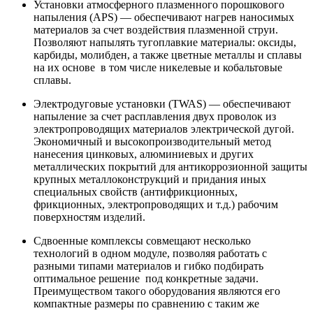
Установки атмосферного плазменного порошкового
напыления (APS) — обеспечивают нагрев наносимых
материалов за счет воздействия плазменной струи.
Позволяют напылять тугоплавкие материалы: оксиды,
карбиды, молибден, а также цветные металлы и сплавы
на их основе в том числе никелевые и кобальтовые
сплавы.
Электродуговые установки (TWAS) — обеспечивают
напыление за счет расплавления двух проволок из
электропроводящих материалов электрической дугой.
Экономичный и высокопроизводительный метод
нанесения цинковых, алюминиевых и других
металлических покрытий для антикоррозионной защиты
крупных металлоконструкций и придания иных
специальных свойств (антифрикционных,
фрикционных, электропроводящих и т.д.) рабочим
поверхностям изделий.
Сдвоенные комплексы совмещают несколько
технологий в одном модуле, позволяя работать с
разными типами материалов и гибко подбирать
оптимальное решение под конкретные задачи.
Преимуществом такого оборудования являются его
компактные размеры по сравнению с таким же