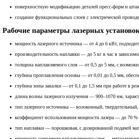
поверхностную модификацию деталей пресс-форм и штам
создание функциональных слоев с электрической провод
Рабочие параметры лазерных установо
мощность лазерного источника — от 4 до 6 кВт, подходи
производительность наплавки — до 5 кг в час в зависим
толщина наплавляемого слоя — от 0,5 до 5 мм, с возмо
глубина проплавления основы — от 0,01 до 0,5 мм, обесп
глубина зоны закалки — от 0,1 до 1,5 мм при работе в р
длина волны лазерного излучения — 900–1070 нм, характ
тип лазерного источника — волоконный, твердотельный
коэффициент использования мощности лазера — до 70 %
тип наплавки — порошковая, с дозированной подачей мат
прочность сцепления наплавленного слоя — металлургиче