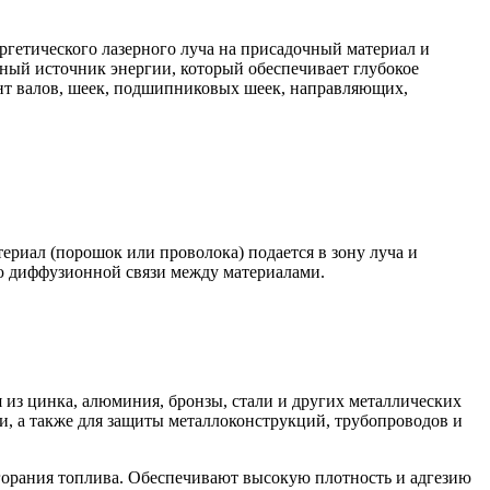
ргетического лазерного луча на присадочный материал и
вный источник энергии, который обеспечивает глубокое
нт валов, шеек, подшипниковых шеек, направляющих,
риал (порошок или проволока) подается в зону луча и
ью диффузионной связи между материалами.
 из цинка, алюминия, бронзы, стали и других металлических
, а также для защиты металлоконструкций, трубопроводов и
орания топлива. Обеспечивают высокую плотность и адгезию