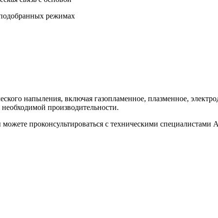
 подобранных режимах
ического напыления, включая газопламенное, плазменное, элек
и необходимой производительности.
ы можете проконсультироваться с техническими специалистами 