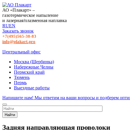
АО «Плакарт» –
газотермическое напыление
и лазерная/плазменная наплавка
RU
EN
Заказать звонок
+7(495)565-38-83
info@plakart.pro
Центральный офис
Москва (Щербинка)
Набережные Челны
Пермский край
Тюмень
Пермь
Выездные работы
Напишите нам! Мы ответим на ваши вопросы и подберем опти
Найти
Задняя направляющая проволоки