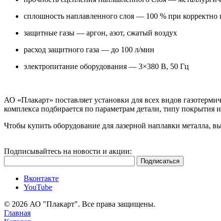
сплошность наплавленного слоя — 100 % при корректно
защитные газы — аргон, азот, сжатый воздух
расход защитного газа — до 100 л/мин
электропитание оборудования — 3×380 В, 50 Гц
АО «Плакарт» поставляет установки для всех видов газотерм
комплекса подбирается по параметрам детали, типу покрытия 
Чтобы купить оборудование для лазерной наплавки металла, в
Подписывайтесь на новости и акции:
Вконтакте
YouTube
© 2026 АО "Плакарт". Все права защищены.
Главная