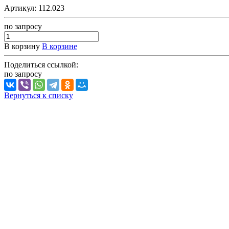
Артикул:
112.023
по зап
р
осу
В корзину
В корзине
Поделиться ссылкой:
по зап
р
осу
Вернуться к списку