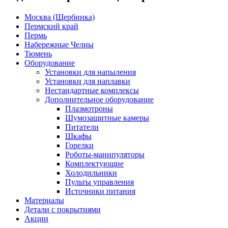
Москва (Щербинка)
Пермский край
Пермь
Набережные Челны
Тюмень
Оборудование
Установки для напыления
Установки для наплавки
Нестандартные комплексы
Дополнительное оборудование
Плазмотроны
Шумозащитные камеры
Питатели
Шкафы
Горелки
Роботы-манипуляторы
Комплектующие
Холодильники
Пульты управления
Источники питания
Материалы
Детали с покрытиями
Акции