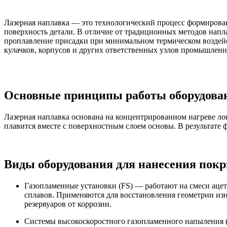
Лазерная наплавка — это технологический процесс формирован
поверхность детали. В отличие от традиционных методов напл
проплавление присадки при минимальном термическом воздей
кулачков, корпусов и других ответственных узлов промышленн
Основные принципы работы оборудован
Лазерная наплавка основана на концентрированном нагреве ло
плавится вместе с поверхностным слоем основы. В результат
Виды оборудования для нанесения покр
Газопламенные установки (FS) — работают на смеси ацет
сплавов. Применяются для восстановления геометрии из
резервуаров от коррозии.
Системы высокоскоростного газопламенного напыления 