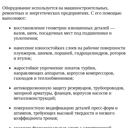
Оборудование используется на машиностроительных,
ремонтных и энергетических предприятиях. С его помощью
выполняют:
восстановление геометрии изношенных деталей —
валов, шеек, посадочных мест под подшипники и
уплотнения;
нанесение износостойких слоев на рабочие поверхности
плунжеров, шнеков, поршней, гидроцилиндров, роторов
и втулок;
жаростойкое упрочнение лопаток турбин,
направляющих аппаратов, корпусов компрессоров,
газоходов и теплообменников;
антикоррозионную защиту резервуаров, трубопроводов,
запорной арматуры, фланцев, корпусов насосов и
металлоконструкций;
поверхностную модификацию деталей пресс-форм и
штампов, требующих высокой твердости и низкого
коэффициента трения;
создание функциональных слоев с электрической