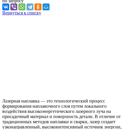
по зап
р
осу
Вернуться к списку
Лазерная наплавка — это технологический процесс
формирования наплавочного слоя путем локального
воздействия высокоэнергетического лазерного луча на
присадочный материал и поверхность детали. В отличие от
традиционных методов наплавки и сварки, лазер создает
узконаправленный, высокоинтенсивный источник энергии,