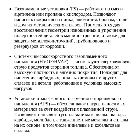
Газопламенные установки (FS) — работают на смеси
ацетилена или пропана с кислородом. Позволяют
наносить покрытия из цинка, алюминия, бронзы, стали
и других металлических сплавов. Применяются для
восстановления геометрии изношенных и упрочнения
поверхностей деталей в машиностроении, а также для
защиты металлоконструкций, трубопроводов и
резервуаров от коррозии.
Системы высокоскоростного газопламенного
напыления (HVOF/HVAF) — используют сверхзвуковую
струю продуктов сгорания топлива. Обеспечивают
высокую плотность и адгезию покрытия. Подходят для
нанесения карбидных, никель-хромовых и других
сплавов на детали, работающие в условиях высоких
нагрузок.
Установки атмосферного плазменного порошкового
напыления (APS) — обеспечивают нагрев наносимых
материалов за счет воздействия плазменной струи.
Позволяют напылять тугоплавкие материалы: оксиды,
карбиды, молибден, а также цветные металлы и сплавы
на их основе в том числе никелевые и кобальтовые
сплавы.