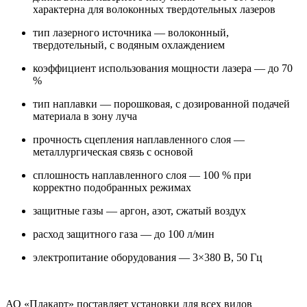
характерна для волоконных твердотельных лазеров
тип лазерного источника — волоконный,
твердотельный, с водяным охлаждением
коэффициент использования мощности лазера — до 70
%
тип наплавки — порошковая, с дозированной подачей
материала в зону луча
прочность сцепления наплавленного слоя —
металлургическая связь с основой
сплошность наплавленного слоя — 100 % при
корректно подобранных режимах
защитные газы — аргон, азот, сжатый воздух
расход защитного газа — до 100 л/мин
электропитание оборудования — 3×380 В, 50 Гц
АО «Плакарт» поставляет установки для всех видов