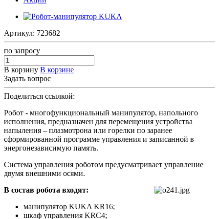
Артикул:
723682
по зап
р
осу
В корзину
В корзине
Задать вопрос
Поделиться ссылкой:
Робот - многофункциональный манипулятор, напольного
исполнения, предназначен для перемещения устройства
напыления – плазмотрона или горелки по заранее
сформированной программе управления и записанной в
энергонезависимую память.
Система управления роботом предусматривает управление
двумя внешними осями.
В состав робота входят:
манипулятор KUKA KR16;
шкаф управления KRC4;