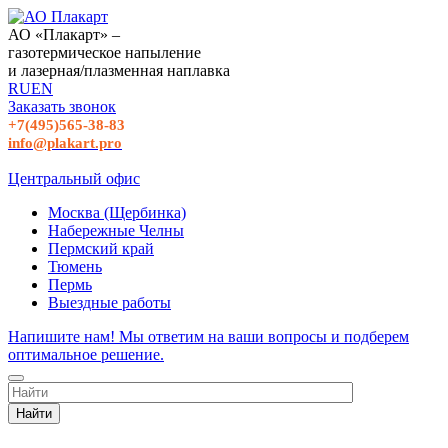
АО «Плакарт» –
газотермическое напыление
и лазерная/плазменная наплавка
RU
EN
Заказать звонок
+7(495)565-38-83
info@plakart.pro
Центральный офис
Москва (Щербинка)
Набережные Челны
Пермский край
Тюмень
Пермь
Выездные работы
Напишите нам! Мы ответим на ваши вопросы и подберем
оптимальное решение.
Найти