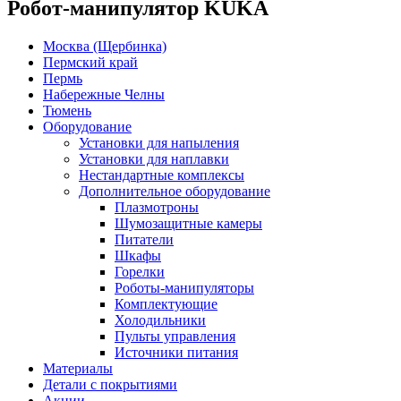
Робот-манипулятор KUKA
Москва (Щербинка)
Пермский край
Пермь
Набережные Челны
Тюмень
Оборудование
Установки для напыления
Установки для наплавки
Нестандартные комплексы
Дополнительное оборудование
Плазмотроны
Шумозащитные камеры
Питатели
Шкафы
Горелки
Роботы-манипуляторы
Комплектующие
Холодильники
Пульты управления
Источники питания
Материалы
Детали с покрытиями
Акции