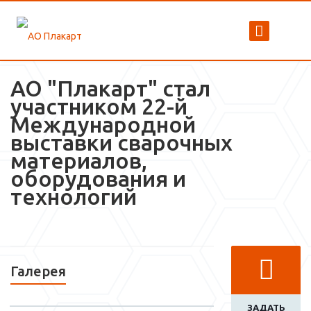
АО "Плакарт" стал
участником 22-й
Международной
выставки сварочных
материалов,
оборудования и
технологий
Галерея
ЗАДАТЬ