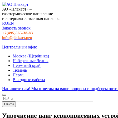
АО «Плакарт» –
газотермическое напыление
и лазерная/плазменная наплавка
RU
EN
Заказать звонок
+7(495)565-38-83
info@plakart.pro
Центральный офис
Москва (Щербинка)
Набережные Челны
Пермский край
Тюмень
Пермь
Выездные работы
Напишите нам! Мы ответим на ваши вопросы и подберем опти
Найти
Упрочнение цанг керноприемных устро