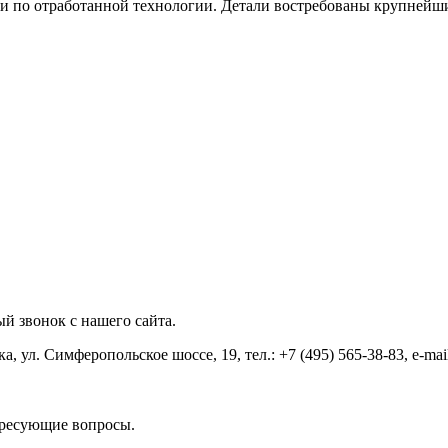
и по отработанной технологии. Детали востребованы крупнейш
й звонок с нашего сайта.
ул. Симферопольское шоссе, 19, тел.: +7 (495) 565-38-83, e-mai
ересующие вопросы.