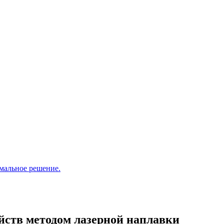
мальное решение.
йств методом лазерной наплавки