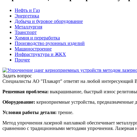
Нефть и Газ
Энергетика
Добыча и буровое оборудование
Металлургия
Транспорт
Химия и переработка
Производство рулонных изделий
Машиностроение
Инфраструктура и ЖКХ
Прочее
Задать вопрос
Специалисты АО "Плакарт" ответят на любой интересующий 
Решенная проблема:
выкрашивание, быстрый износ релитовых
Оборудование:
керноприемные устройства, предназначенные д
Условия работы детали:
трение.
Метод упрочнения лазерной наплавкой обеспечивает металлург
сравнению с традиционными методами упрочнения. Лазерная на