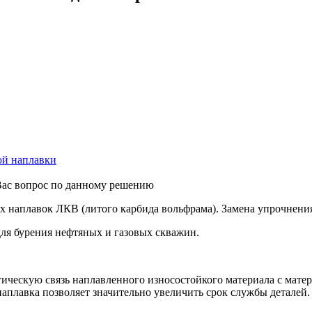
Вас вопрос по данному решению
 наплавок ЛКВ (литого карбида вольфрама). Замена упрочнения
ля бурения нефтяных и газовых скважин.
ическую связь наплавленного износостойкого материала с мате
плавка позволяет значительно увеличить срок службы деталей.