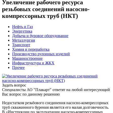
Увеличение рабочего ресурса
резьбовых соединений насосно-
компрессорных труб (НКТ)
Нефть и Газ
Энергетика
Добыча и буровое оборудование
Металлургия
Транспорт
Химия и переработка
Производство рулонных изделий
Машиностроение
Инфраструктура и ЖКХ
Прочее
Задать вопрос
Специалисты АО "Плакарт" ответят на любой интересующий
Вас вопрос по данному решению
Недостатком резьбового соединения насосно-компрессорных
труб скважинного бурения является его малая долговечность.
В «Инструкции по эксплуатации насосно-компрессорных