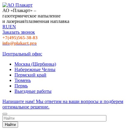
АО «Плакарт» –
газотермическое напыление
и лазерная/плазменная наплавка
RU
EN
Заказать звонок
+7(495)565-38-83
info@plakart.pro
Центральный офис
Москва (Щербинка)
Набережные Челны
Пермский край
Тюмень
Пермь
Выездные работы
Напишите нам! Мы ответим на ваши вопросы и подберем
оптимальное решение.
Найти