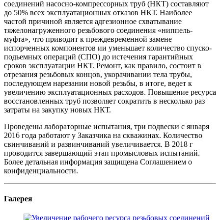
соединений насосно-компрессорных труб (НКТ) составляют
до 50% всех эксплуатационных отказов НКТ. Наиболее
частой причиной является адгезионное схватывание
тяжелонагруженного резьбового соединения «ниппель-
муфта», что приводит к преждевременной замене
испорченных компонентов ии уменьшает количество спуско-
подьемных операций (СПО) до истечения гарантийных
сроков эксплуатации НКТ. Ремонт, как правило, состоит в
отрезания резьбовых концов, укорачивании тела трубы,
последующем нарезании новой резьбы, в итоге, ведет к
увеличению эксплуатационных расходов. Повышение ресурса
восстановленных труб позволяет сократить в несколько раз
затраты на закупку новых НКТ.
Проведены лабораторные испытания, три подвески с января
2016 года работают у Заказчика на скважинах. Количество
свинчиваний и развинчиваний увеличивается. В 2018 г
проводится завершающий этап промысловых испытаний.
Более детальная информация защищена Соглашением о
конфиденциальности.
Галерея