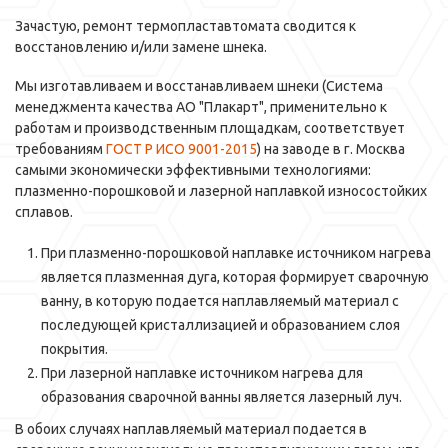
Зачастую, ремонт термопластавтомата сводится к
восстановлению и/или замене шнека.
Мы изготавливаем и восстанавливаем шнеки (Система
менеджмента качества АО "Плакарт", применительно к
работам и производственным площадкам, соответствует
требованиям
ГОСТ Р ИСО 9001-2015
) на заводе в г. Москва
самыми экономически эффективными технологиями:
плазменно-порошковой и лазерной наплавкой износостойких
сплавов.
При плазменно-порошковой наплавке источником нагрева
является плазменная дуга, которая формирует сварочную
ванну, в которую подается наплавляемый материал с
последующей кристаллизацией и образованием слоя
покрытия.
При лазерной наплавке источником нагрева для
образования сварочной ванны является лазерный луч.
В обоих случаях наплавляемый материал подается в