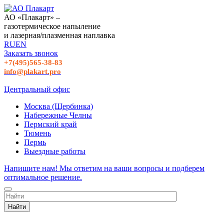
АО «Плакарт» –
газотермическое напыление
и лазерная/плазменная наплавка
RU
EN
Заказать звонок
+7(495)565-38-83
info@plakart.pro
Центральный офис
Москва (Щербинка)
Набережные Челны
Пермский край
Тюмень
Пермь
Выездные работы
Напишите нам! Мы ответим на ваши вопросы и подберем
оптимальное решение.
Найти