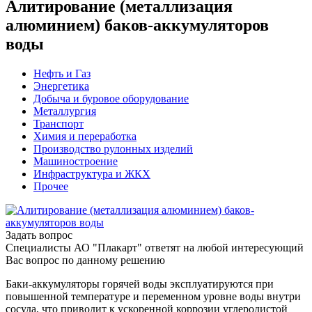
Алитирование (металлизация
алюминием) баков-аккумуляторов
воды
Нефть и Газ
Энергетика
Добыча и буровое оборудование
Металлургия
Транспорт
Химия и переработка
Производство рулонных изделий
Машиностроение
Инфраструктура и ЖКХ
Прочее
Задать вопрос
Специалисты АО "Плакарт" ответят на любой интересующий
Вас вопрос по данному решению
Баки-аккумуляторы горячей воды эксплуатируются при
повышенной температуре и переменном уровне воды внутри
сосуда, что приводит к ускоренной коррозии углеродистой